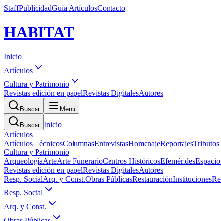
Staff
Publicidad
Guía Artículos
Contacto
HABITAT
Inicio
Artículos
Cultura y Patrimonio
Revistas edición en papel
Revistas Digitales
Autores
Buscar
Menú
Inicio
Buscar
Artículos
Artículos Técnicos
Columnas
Entrevistas
Homenaje
Reportajes
Tributos
Cultura y Patrimonio
Arqueología
Arte
Arte Funerario
Centros Históricos
Efemérides
Espacio
Revistas edición en papel
Revistas Digitales
Autores
Resp. Social
Arq. y Const.
Obras Públicas
Restauración
Instituciones
Re
Resp. Social
Arq. y Const.
Obras Públicas